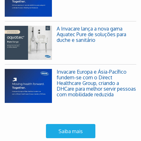
A Invacare lança a nova gama
Aquatec Pure de soluções para
duche e sanitário
Invacare Europa e Ásia-Pacífico
fundem-se com o Direct
Healthcare Group, criando a
DHCare para melhor servir pessoas
com mobilidade reduzida
Saiba mais