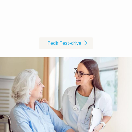
Marque já o seu Test-drive à
cadeira de rodas AVIVA RX
Pedir Test-drive