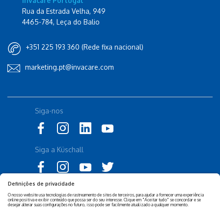
Invacare Portugal
Rua da Estrada Velha, 949
4465-784, Leça do Balio
+351 225 193 360 (Rede fixa nacional)
marketing.pt@invacare.com
Siga-nos
Siga a Küschall
Declaração de Acessibilidade
Política Legal Invacare
Política de Privacidade e
Isenção de responsabilidade