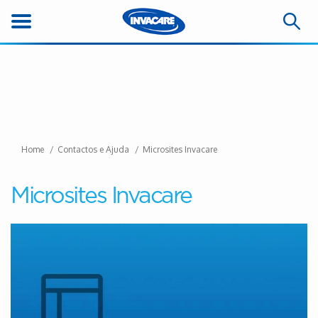
Home
Contactos e Ajuda
Microsites Invacare
Microsites Invacare