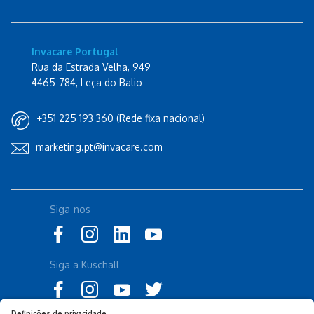
Invacare Portugal
Rua da Estrada Velha, 949
4465-784, Leça do Balio
+351 225 193 360 (Rede fixa nacional)
marketing.pt@invacare.com
Siga-nos
Siga a Küschall