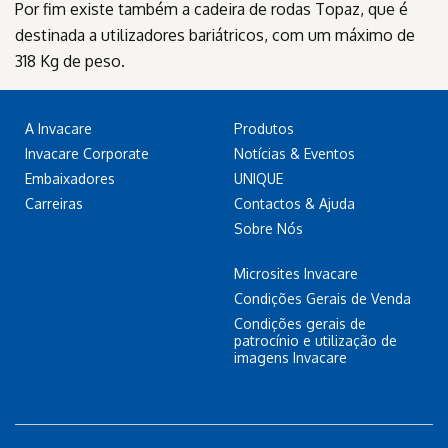
Por fim existe também a cadeira de rodas Topaz, que é
destinada a utilizadores bariátricos, com um máximo de
318 Kg de peso.
A Invacare
Produtos
Invacare Corporate
Notícias & Eventos
Embaixadores
UNIQUE
Carreiras
Contactos & Ajuda
Sobre Nós
Microsites Invacare
Condições Gerais de Venda
Condições gerais de
patrocínio e utilização de
imagens Invacare