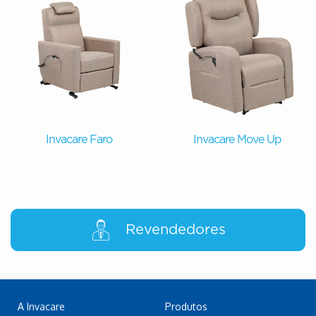
Invacare Faro
Invacare Move Up
Revendedores
A Invacare
Produtos