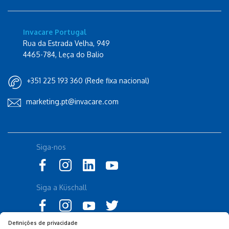
Invacare Portugal
Rua da Estrada Velha, 949
4465-784, Leça do Balio
+351 225 193 360 (Rede fixa nacional)
marketing.pt@invacare.com
Siga-nos
Siga a Küschall