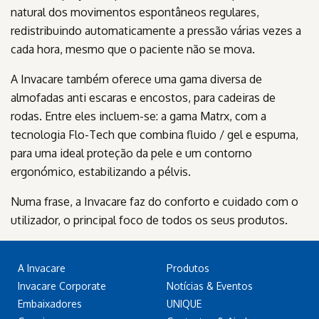
natural dos movimentos espontâneos regulares,
redistribuindo automaticamente a pressão várias vezes a
cada hora, mesmo que o paciente não se mova.
A Invacare também oferece uma gama diversa de
almofadas anti escaras e encostos, para cadeiras de
rodas. Entre eles incluem-se: a gama Matrx, com a
tecnologia Flo-Tech que combina fluido / gel e espuma,
para uma ideal proteção da pele e um contorno
ergonómico, estabilizando a pélvis.
Numa frase, a Invacare faz do conforto e cuidado com o
utilizador, o principal foco de todos os seus produtos.
A Invacare
Produtos
Invacare Corporate
Notícias & Eventos
Embaixadores
UNIQUE