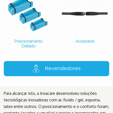
Posicionamento
Acessórios
Deitado
Revendedores
Para alcançar isto, a Invacare desenvolveu soluções
tecnológicas inovadoras com ar, fluido / gel, espuma,
latex entre outros. O posicionamento e o conforto foram,
portanto, levados a um nível superior e incorporados em