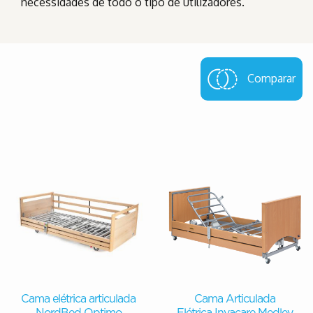
necessidades de todo o tipo de utilizadores.
Comparar
Cama elétrica articulada
Cama Articulada
NordBed Optimo
Elétrica Invacare Medley