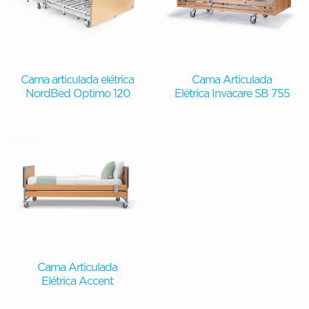
Cama articulada elétrica
Cama Articulada
NordBed Optimo 120
Elétrica Invacare SB 755
Cama Articulada
Elétrica Accent