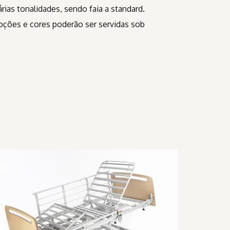
as tonalidades, sendo faia a standard.
opções e cores poderão ser servidas sob