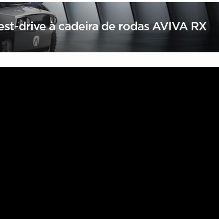
est-drive à cadeira de rodas AVIVA RX