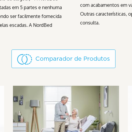
com acabamentos em vári
adas em 5 partes e nenhuma
Outras características, 
endo ser facilmente fornecida
consulta.
pelas escadas. A NordBed
Comparador de Produtos