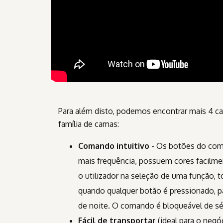
Para além disto, podemos encontrar mais 4 car
família de camas:
Comando intuitivo
- Os botões do com
mais frequência, possuem cores facilment
o utilizador na seleção de uma função,
quando qualquer botão é pressionado, pa
de noite. O comando é bloqueável de séri
Fácil de transportar
(ideal para o negó