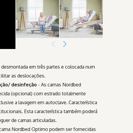
 desmontada em três partes e colocada num
cilitar as deslocações.
ação/ desinfeção
- As camas Nordbed
cida (opcional) com estrado totalmente
nclusive a lavagem em autoclave. Característica
titucionais. Esta característica também poderá
luguer de camas articuladas.
 cama Nordbed Optimo podem ser fornecidas