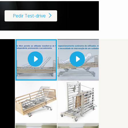
Pedir Test-drive