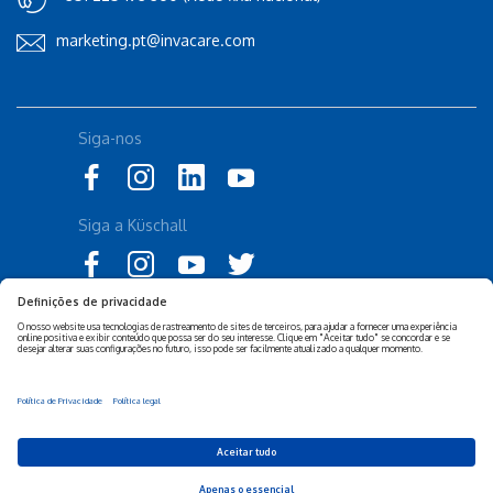
marketing.pt@invacare.com
Siga-nos
Siga a Küschall
Declaração de Acessibilidade
Política Legal Invacare
Política de Privacidade e
Isenção de responsabilidade
Cookies Invacare
Sustentabilidade Empresarial
Privacy Settings