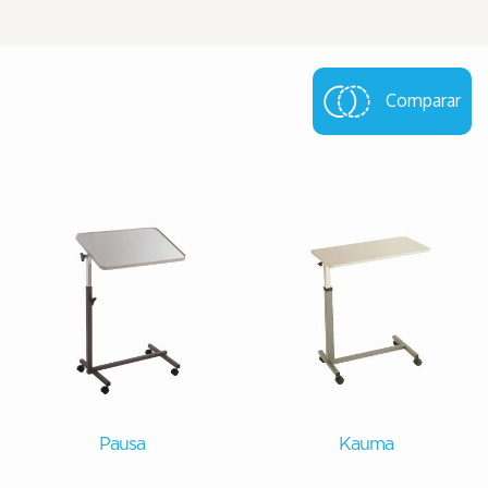
Comparar
Pausa
Kauma