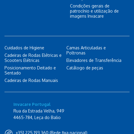
Condições gerais de
patrocínio e utilização de
imagens Invacare
Cuidados de Higiene
Camas Articuladas e
Poltronas
Cadeiras de Rodas Elétricas e
Scooters Elétricas
Elevadores de Transferência
Posicionamento Deitado e
Catálogo de peças
Sentado
Cadeiras de Rodas Manuais
Invacare Portugal
Rua da Estrada Velha, 949
4465-784, Leça do Balio
+351 225 193 360 (Rede fixa nacional)