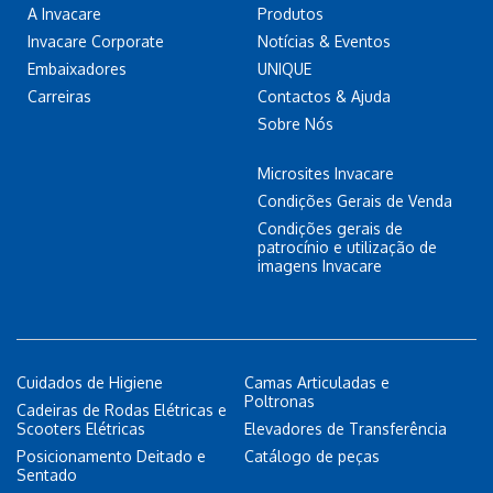
A Invacare
Produtos
Invacare Corporate
Notícias & Eventos
Embaixadores
UNIQUE
Carreiras
Contactos & Ajuda
Sobre Nós
Microsites Invacare
Condições Gerais de Venda
Condições gerais de
patrocínio e utilização de
imagens Invacare
Cuidados de Higiene
Camas Articuladas e
Poltronas
Cadeiras de Rodas Elétricas e
Scooters Elétricas
Elevadores de Transferência
Posicionamento Deitado e
Catálogo de peças
Sentado