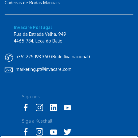
Cadeiras de Rodas Manuais
Invacare Portugal
Rua da Estrada Velha, 949
4465-784, Leça do Balio
+351 225 193 360 (Rede fixa nacional)
marketing.pt@invacare.com
Siga-nos
Siga a Küschall