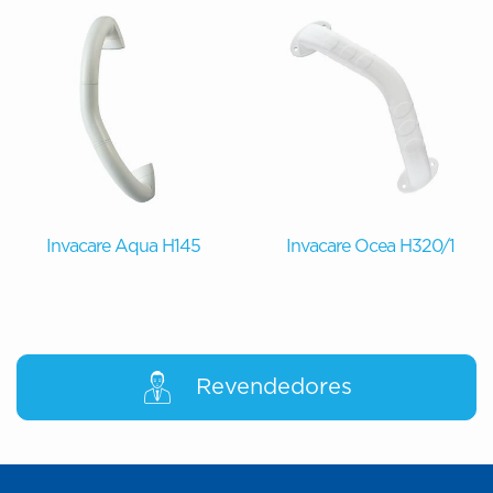
Invacare Aqua H145
Invacare Ocea H320/1
Revendedores