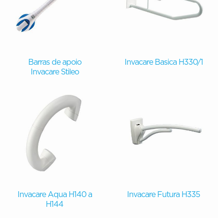
Barras de apoio
Invacare Basica H330/1
Invacare Stileo
Invacare Aqua H140 a
Invacare Futura H335
H144