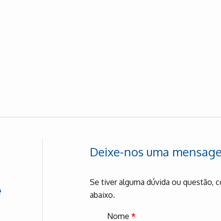
Deixe-nos uma mensag
Se tiver alguma dúvida ou questão, c
e
abaixo.
Nome
*