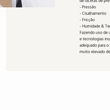
de úlceras de pre
- Pressão
- Cisalhamento
- Fricção
- Humidade & Te
Fazendo uso de 
e tecnologias in
adequado para o 
muito elevado de