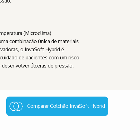
ssão:
mperatura (Microclima)
uma combinação única de materiais
ovadoras, o InvaSoft Hybrid é
cuidado de pacientes com um risco
 desenvolver úlceras de pressão.
Comparar Colchão InvaSoft Hybrid