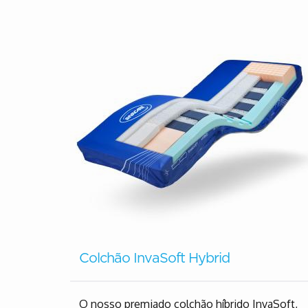
Colchão InvaSoft Hybrid
O nosso premiado colchão híbrido InvaSoft,