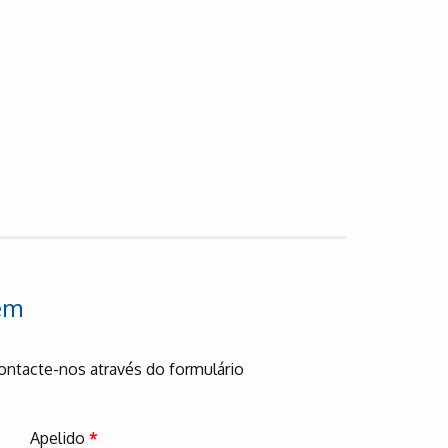
em
ontacte-nos através do formulário
Apelido
*