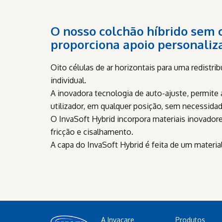
O nosso
colchão híbrido sem
proporciona apoio personaliz
Oito células de ar horizontais para uma redistrib
individual.
A inovadora tecnologia de auto-ajuste, permite 
utilizador, em qualquer posição, sem necessida
O InvaSoft Hybrid incorpora materiais inovadores
fricção e cisalhamento.
A capa do InvaSoft Hybrid é feita de um materia
A Invacare
Produtos