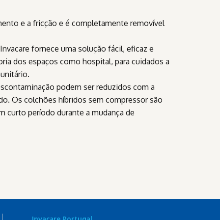
amento e a fricção e é completamente removível
Invacare fornece uma solução fácil, eficaz e
oria dos espaços como hospital, para cuidados a
unitário.
escontaminação podem ser reduzidos com a
rido. Os colchões híbridos sem compressor são
o um curto período durante a mudança de
Invacare Portugal