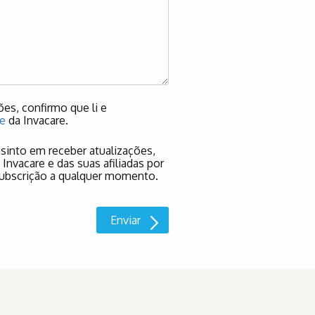
es, confirmo que li e
de
da Invacare.
nsinto em receber atualizações,
nvacare e das suas afiliadas por
subscrição a qualquer momento.