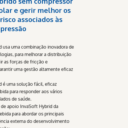
íbrido sem compressor
olar e gerir melhor os
 risco associados às
 pressão
id usa uma combinação inovadora de
logias, para melhorar a distribuição
ir as forças de fricção e
arantir uma gestão altamente eficaz
 é uma solução fácil, eficaz
bida para responder aos vários
dados de saúde.
 de apoio InvaSoft Hybrid da
ebida para abordar os principais
uência externa do desenvolvimento