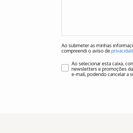
Ao submeter as minhas informaçõ
compreendi o aviso de
privacida
Ao selecionar esta caixa, co
newsletters e promoções da I
e-mail, podendo cancelar a 