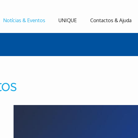
Notícias & Eventos
UNIQUE
Contactos & Ajuda
tos