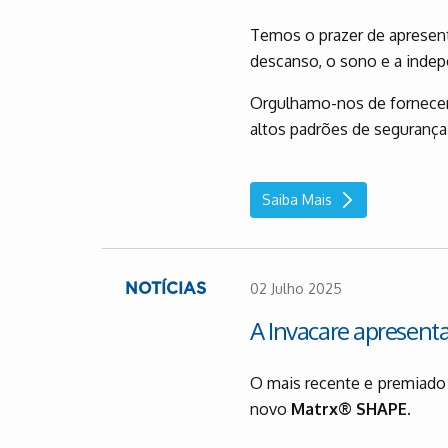
Temos o prazer de apresent
descanso, o sono e a indep
Orgulhamo-nos de fornecer
altos padrões de segurança 
Saiba Mais
02 Julho 2025
NOTÍCIAS
A Invacare apresent
O mais recente e premiad
novo
Matrx® SHAPE.