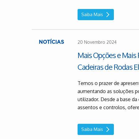
Saiba Mais
20 Novembro 2024
NOTÍCIAS
Mais Opções e Mais 
Cadeiras de Rodas El
Temos o prazer de apresent
aumentando as soluções po
utilizador. Desde a base da
assentos e controlos, ofer
Saiba Mais