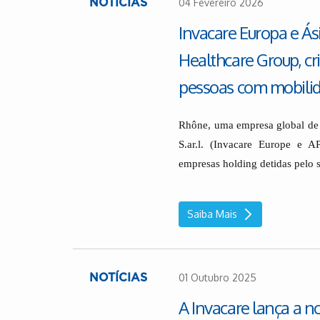
04 Fevereiro 2026
NOTÍCIAS
Invacare Europa e Ás
Healthcare Group, cr
pessoas com mobilid
Rhône, uma empresa global de c
S.ar.l. (Invacare Europe e 
empresas holding detidas pelo 
Saiba Mais
01 Outubro 2025
NOTÍCIAS
A Invacare lança a 