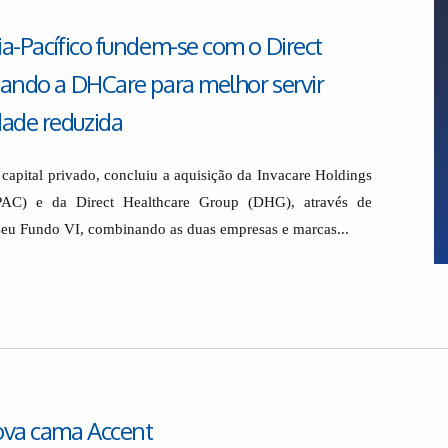
ia-Pacífico fundem-se com o Direct
iando a DHCare para melhor servir
ade reduzida
apital privado, concluiu a aquisição da Invacare Holdings
APAC) e da Direct Healthcare Group (DHG), através de
seu Fundo VI, combinando as duas empresas e marcas...
nova cama Accent