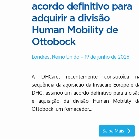
acordo definitivo para
adquirir a divisão
Human Mobility de
Ottobock
Londres, Reino Unido – 19 de junho de 2026
A DHCare, recentemente constituída n
sequência da aquisição da Invacare Europe e d
DHG, assinou um acordo definitivo para a cisã
e aquisição da divisão Human Mobility d
Ottobock, um fornecedor...
Saiba Mais