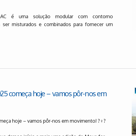
AC é uma solução modular com contorno
m ser misturados e combinados para fornecer um
025 começa hoje – vamos pôr-nos em
meça hoje – vamos pôr-nos em movimento! ?‍♀️?