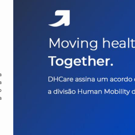
a
a
o
a