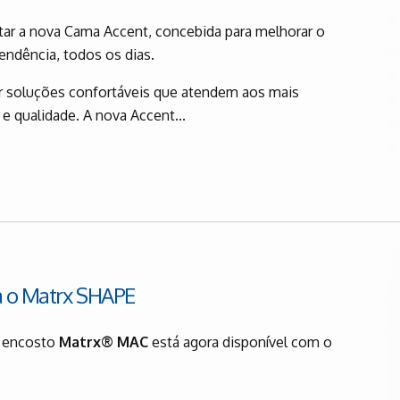
ar a nova Cama Accent, concebida para melhorar o
endência, todos os dias.
 soluções confortáveis que atendem aos mais
e qualidade. A nova Accent...
a o Matrx SHAPE
o encosto
Matrx® MAC
está agora disponível com o