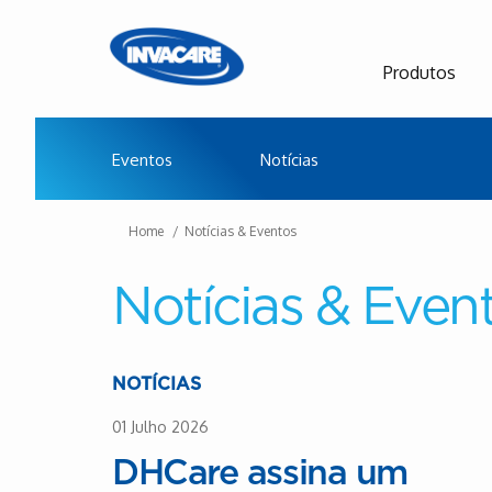
Produtos
Eventos
Notícias
Home
Notícias & Eventos
Notícias & Even
NOTÍCIAS
01 Julho 2026
DHCare assina um