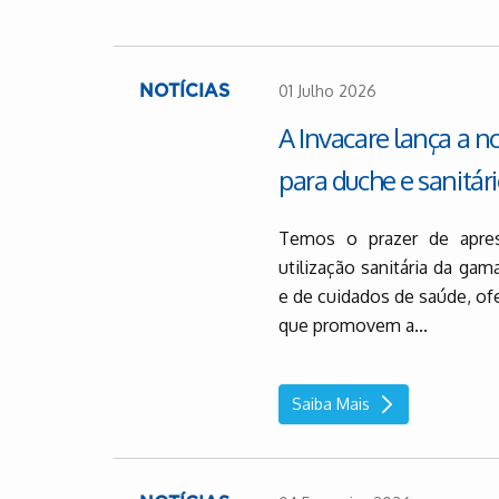
01 Julho 2026
NOTÍCIAS
A Invacare lança a 
para duche e sanitár
Temos o prazer de apres
utilização sanitária da ga
e de cuidados de saúde, of
que promovem a...
Saiba Mais