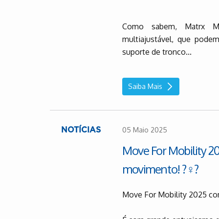
Como sabem, Matrx M
multiajustável, que pode
suporte de tronco...
Saiba Mais
05 Maio 2025
NOTÍCIAS
Move For Mobility 2
movimento! ?‍♀️?
Move For Mobility 2025 co