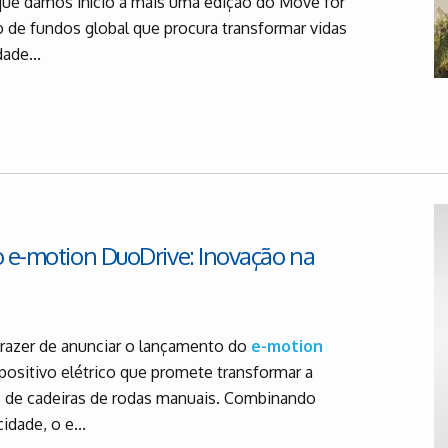
ue damos início a mais uma edição do Move for
o de fundos global que procura transformar vidas
ade...
o e-motion DuoDrive: Inovação na
prazer de anunciar o lançamento do
e-motion
positivo elétrico que promete transformar a
s de cadeiras de rodas manuais. Combinando
idade, o e...