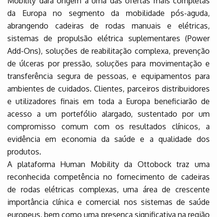
Mobility dará origem a uma das ofertas mais completas
da Europa no segmento da mobilidade pós-aguda,
abrangendo cadeiras de rodas manuais e elétricas,
sistemas de propulsão elétrica suplementares (Power
Add-Ons), soluções de reabilitação complexa, prevenção
de úlceras por pressão, soluções para movimentação e
transferência segura de pessoas, e equipamentos para
ambientes de cuidados. Clientes, parceiros distribuidores
e utilizadores finais em toda a Europa beneficiarão de
acesso a um portefólio alargado, sustentado por um
compromisso comum com os resultados clínicos, a
evidência em economia da saúde e a qualidade dos
produtos.
A plataforma Human Mobility da Ottobock traz uma
reconhecida competência no fornecimento de cadeiras
de rodas elétricas complexas, uma área de crescente
importância clínica e comercial nos sistemas de saúde
europeus, bem como uma presença significativa na região