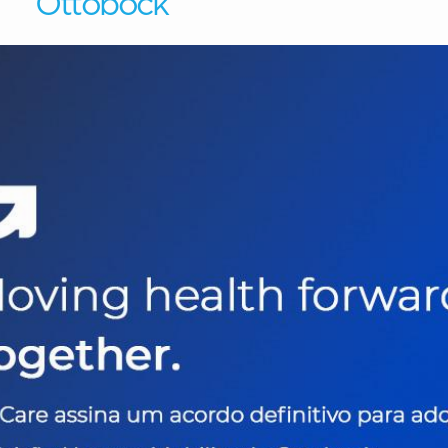
Ottobock