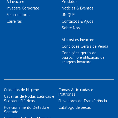
A Invacare
Produtos
Invacare Corporate
Notícias & Eventos
Embaixadores
UNIQUE
Carreiras
Contactos & Ajuda
Sobre Nós
Microsites Invacare
Condições Gerais de Venda
Condições gerais de
patrocínio e utilização de
imagens Invacare
Cuidados de Higiene
Camas Articuladas e
Poltronas
Cadeiras de Rodas Elétricas e
Scooters Elétricas
Elevadores de Transferência
Posicionamento Deitado e
Catálogo de peças
Sentado