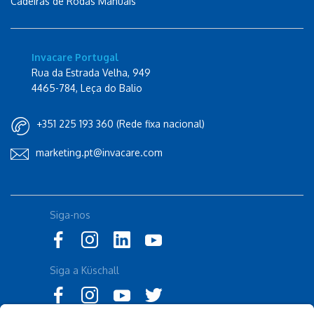
Cadeiras de Rodas Manuais
Invacare Portugal
Rua da Estrada Velha, 949
4465-784, Leça do Balio
+351 225 193 360 (Rede fixa nacional)
marketing.pt@invacare.com
Siga-nos
Siga a Küschall