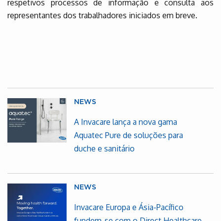
respetivos processos de informação e consulta aos
representantes dos trabalhadores iniciados em breve.
NEWS
A Invacare lança a nova gama
Aquatec Pure de soluções para
duche e sanitário
NEWS
Invacare Europa e Ásia-Pacífico
fundem-se com o Direct Healthcare