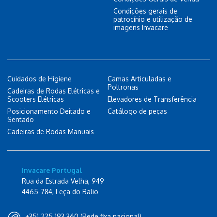
Condições gerais de
patrocínio e utilização de
imagens Invacare
Cuidados de Higiene
Camas Articuladas e
Poltronas
Cadeiras de Rodas Elétricas e
Scooters Elétricas
Elevadores de Transferência
Posicionamento Deitado e
Catálogo de peças
Sentado
Cadeiras de Rodas Manuais
Invacare Portugal
Rua da Estrada Velha, 949
4465-784, Leça do Balio
+351 225 193 360 (Rede fixa nacional)