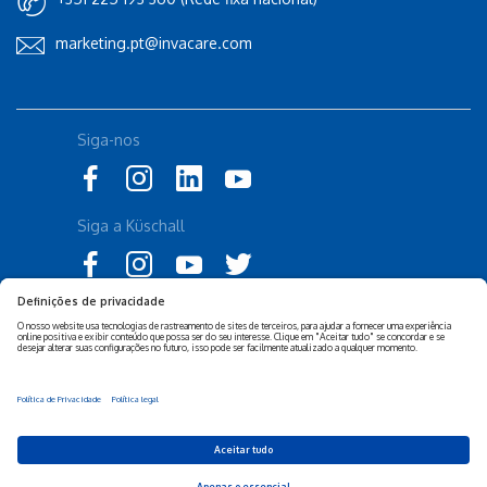
marketing.pt@invacare.com
Siga-nos
Siga a Küschall
Declaração de Acessibilidade
Política Legal Invacare
Política de Privacidade e
Isenção de responsabilidade
Cookies Invacare
Sustentabilidade Empresarial
Privacy Settings