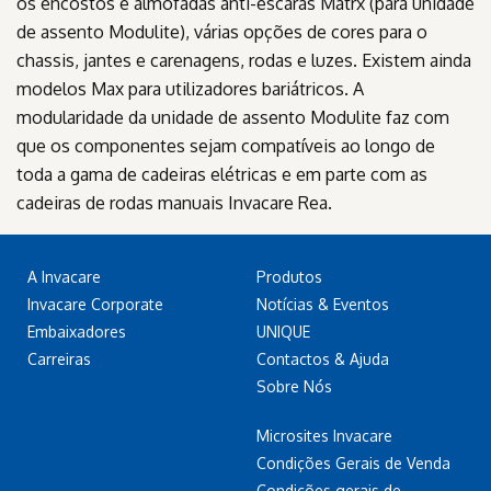
os encostos e almofadas anti-escaras Matrx (para unidade
de assento Modulite), várias opções de cores para o
chassis, jantes e carenagens, rodas e luzes. Existem ainda
modelos Max para utilizadores bariátricos. A
modularidade da unidade de assento Modulite faz com
que os componentes sejam compatíveis ao longo de
toda a gama de cadeiras elétricas e em parte com as
cadeiras de rodas manuais Invacare Rea.
A Invacare
Produtos
Invacare Corporate
Notícias & Eventos
Embaixadores
UNIQUE
Carreiras
Contactos & Ajuda
Sobre Nós
Microsites Invacare
Condições Gerais de Venda
Condições gerais de