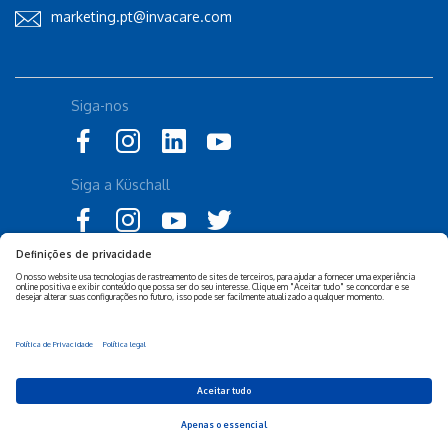
marketing.pt@invacare.com
Siga-nos
Siga a Küschall
Declaração de Acessibilidade
Política Legal Invacare
Política de Privacidade e
Isenção de responsabilidade
Cookies Invacare
Sustentabilidade Empresarial
Privacy Settings