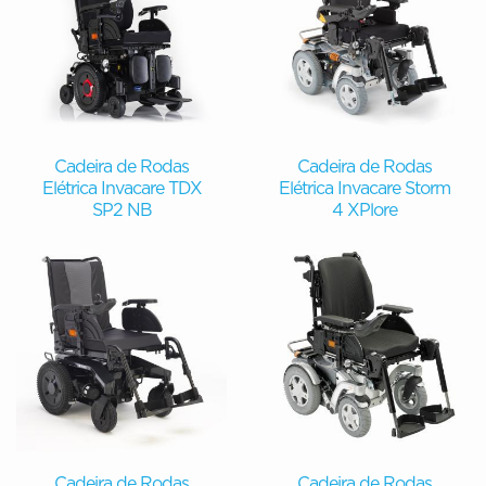
Cadeira de Rodas
Cadeira de Rodas
Elétrica Invacare TDX
Elétrica Invacare Storm
SP2 NB
4 XPlore
Cadeira de Rodas
Cadeira de Rodas