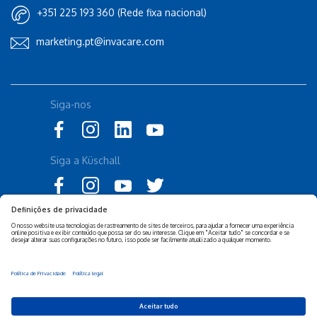
+351 225 193 360 (Rede fixa nacional)
marketing.pt@invacare.com
Siga-nos
Siga a Küschall
Declaração de Acessibilidade
Política Legal Invacare
Política de Privacidade e
Isenção de responsabilidade
Cookies Invacare
Sustentabilidade Empresarial
Privacy Settings