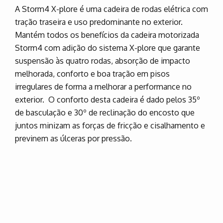
A Storm4 X-plore é uma cadeira de rodas elétrica com
tração traseira e uso predominante no exterior.
Mantém todos os benefícios da cadeira motorizada
Storm4 com adição do sistema X-plore que garante
suspensão às quatro rodas, absorção de impacto
melhorada, conforto e boa tração em pisos
irregulares de forma a melhorar a performance no
exterior. O conforto desta cadeira é dado pelos 35º
de basculação e 30º de reclinação do encosto que
juntos minizam as forças de fricção e cisalhamento e
previnem as úlceras por pressão.
Marque já o seu Test-drive à