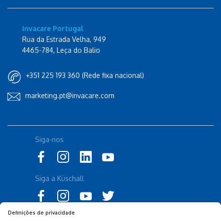
Invacare Portugal
Rua da Estrada Velha, 949
4465-784, Leça do Balio
+351 225 193 360 (Rede fixa nacional)
marketing.pt@invacare.com
Siga-nos
Siga a Küschall