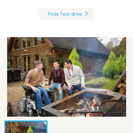
cadeira de rodas AVIVA RX
Pedir Test-drive