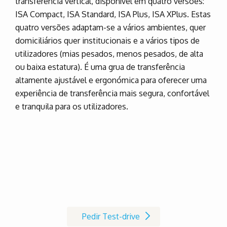
transferência vertical, disponível em quatro versões:
ISA Compact, ISA Standard, ISA Plus, ISA XPlus. Estas
quatro versões adaptam-se a vários ambientes, quer
domiciliários quer institucionais e a vários tipos de
utilizadores (mias pesados, menos pesados, de alta
ou baixa estatura). É uma grua de transferência
altamente ajustável e ergonómica para oferecer uma
experiência de transferência mais segura, confortável
e tranquila para os utilizadores.
Marque já o seu Test-drive à
cadeira de rodas AVIVA RX
Pedir Test-drive