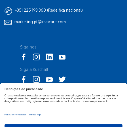
+351 225 193 360 (Rede fixa nacional)
marketing.pt@invacare.com
Siga-nos
Siga a Küschall
Declaração de Acessibilidade
Política Legal Invacare
Política de Privacidade e
Isenção de responsabilidade
Cookies Invacare
Sustentabilidade Empresarial
Privacy Settings