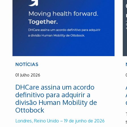
NOTÍCIAS
01 Julho 2026
DHCare assina um acordo
definitivo para adquirir a
divisão Human Mobility de
Ottobock
Londres, Reino Unido – 19 de junho de 2026