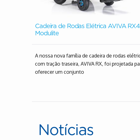
Cadeira de Rodas Elétrica AVIVA RX
ade
Modulite
A nossa nova família de cadeira de rodas elétri
erecem
com tração traseira, AVIVA RX, foi projetada pa
lidade
oferecer um conjunto
Notícias