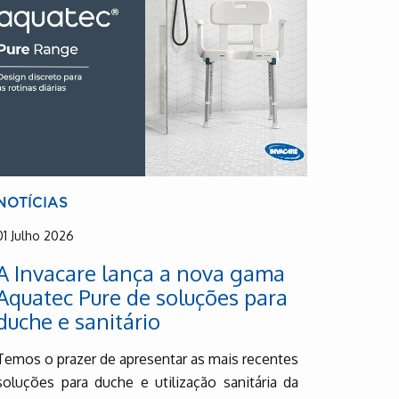
NOTÍCIAS
01 Julho 2026
A Invacare lança a nova gama
Aquatec Pure de soluções para
duche e sanitário
Temos o prazer de apresentar as mais recentes
soluções para duche e utilização sanitária da