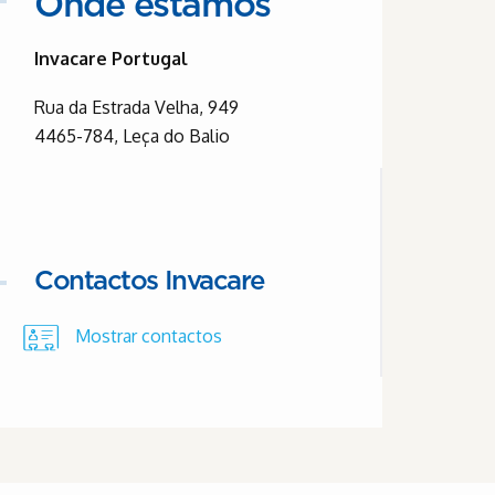
Onde estamos
Invacare Portugal
Rua da Estrada Velha, 949
4465-784, Leça do Balio
Contactos Invacare
Mostrar contactos