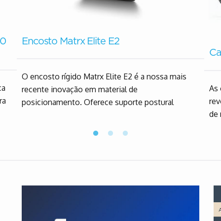
40
Encosto Matrx Elite E2
Ca
O encosto rígido Matrx Elite E2 é a nossa mais
ca
As 
recente inovação em material de
ra
rev
posicionamento. Oferece suporte postural
de 