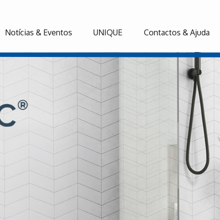
Notícias & Eventos
UNIQUE
Contactos & Ajuda
Descubr
O pacot
AVIVA 