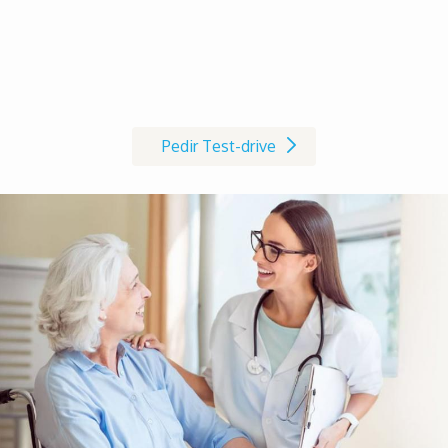
Marque já o seu Test-drive à
cadeira de rodas AVIVA RX
Pedir Test-drive