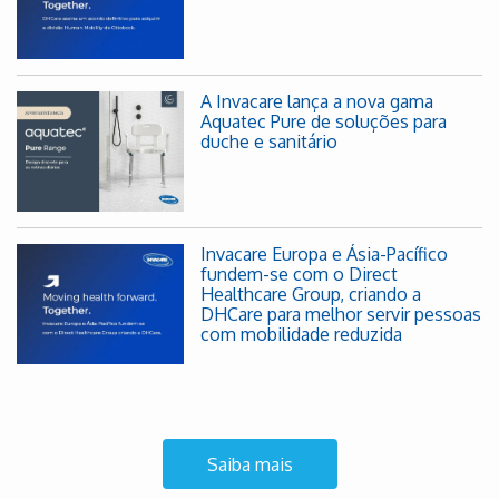
A Invacare lança a nova gama
Aquatec Pure de soluções para
duche e sanitário
Invacare Europa e Ásia-Pacífico
fundem-se com o Direct
Healthcare Group, criando a
DHCare para melhor servir pessoas
com mobilidade reduzida
Saiba mais