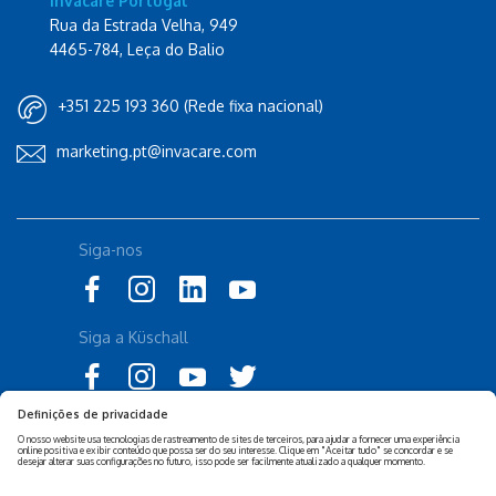
Invacare Portugal
Rua da Estrada Velha, 949
4465-784, Leça do Balio
+351 225 193 360 (Rede fixa nacional)
marketing.pt@invacare.com
Siga-nos
Siga a Küschall
Declaração de Acessibilidade
Política Legal Invacare
Política de Privacidade e
Isenção de responsabilidade