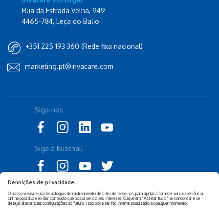
Rua da Estrada Velha, 949
4465-784, Leça do Balio
+351 225 193 360 (Rede fixa nacional)
marketing.pt@invacare.com
Siga-nos
Siga a Küschall
Declaração de Acessibilidade
Política Legal Invacare
Política de Privacidade e
Isenção de responsabilidade