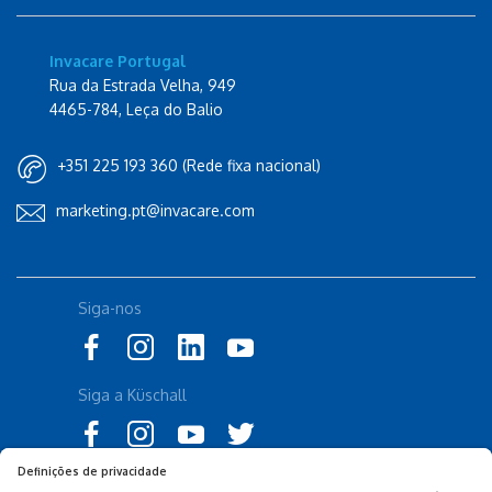
Invacare Portugal
Rua da Estrada Velha, 949
4465-784, Leça do Balio
+351 225 193 360 (Rede fixa nacional)
marketing.pt@invacare.com
Siga-nos
Siga a Küschall