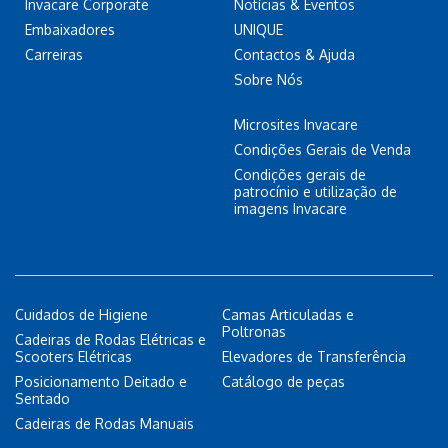
Invacare Corporate
Notícias & Eventos
Embaixadores
UNIQUE
Carreiras
Contactos & Ajuda
Sobre Nós
Microsites Invacare
Condições Gerais de Venda
Condições gerais de
patrocínio e utilização de
imagens Invacare
Cuidados de Higiene
Camas Articuladas e
Poltronas
Cadeiras de Rodas Elétricas e
Scooters Elétricas
Elevadores de Transferência
Posicionamento Deitado e
Catálogo de peças
Sentado
Cadeiras de Rodas Manuais