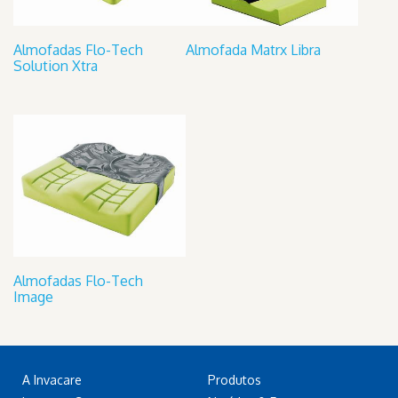
Almofadas Flo-Tech
Almofada Matrx Libra
Solution Xtra
Almofadas Flo-Tech
Image
A Invacare
Produtos