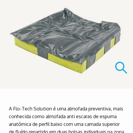
A Flo-Tech Solution é uma almofada preventiva, mais
conhecida como almofada anti escaras de espuma
anatómica de perfil baixo com uma camada superior
de fluído repartido em duas bolsas individuais na zona