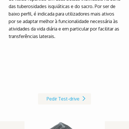
das tuberosidades isquiáticas e do sacro. Por ser de
baixo perfil, é indicada para utilizadores mais ativos
por se adaptar melhor à funcionalidade necessária às
atividades da vida diária e em particular por facilitar as
transferências laterais.
Marque já o seu Test-drive à
cadeira de rodas AVIVA RX
Pedir Test-drive