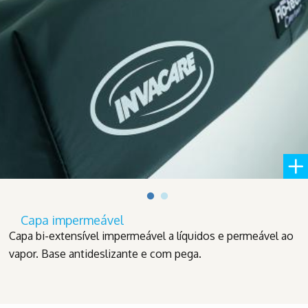
Capa impermeável
Capa bi-extensível impermeável a líquidos e permeável ao
vapor. Base antideslizante e com pega.