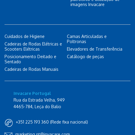
imagens Invacare
Cuidados de Higiene
Camas Articuladas e
Poltronas
Cadeiras de Rodas Elétricas e
Scooters Elétricas
Elevadores de Transferência
Posicionamento Deitado e
Catálogo de peças
Sentado
Cadeiras de Rodas Manuais
Invacare Portugal
Rua da Estrada Velha, 949
4465-784, Leça do Balio
+351 225 193 360 (Rede fixa nacional)
marketing.pt@invacare.com