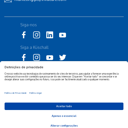
Siga-nos
Siga a Küschall
Declaração de Acessibilidade
Política Legal Invacare
Política de Privacidade e
Isenção de responsabilidade
Cookies Invacare
Sustentabilidade Empresarial
Privacy Settings
© 2026 Invacare Corporation - Todos os direitos reservados