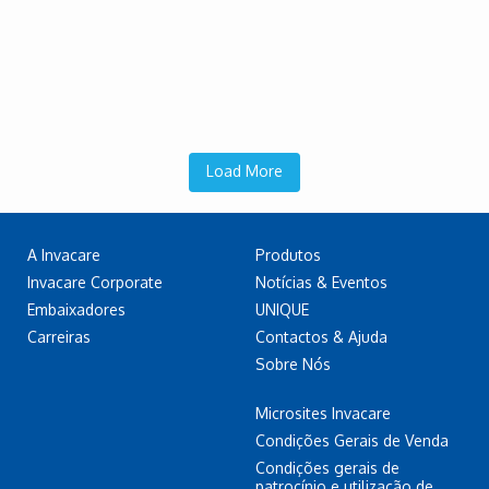
Load More
A Invacare
Produtos
Invacare Corporate
Notícias & Eventos
Embaixadores
UNIQUE
Carreiras
Contactos & Ajuda
Sobre Nós
Microsites Invacare
Condições Gerais de Venda
Condições gerais de
patrocínio e utilização de