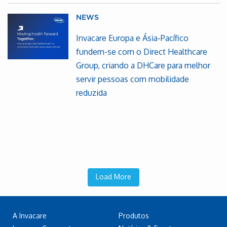
NEWS
Invacare Europa e Ásia-Pacífico
fundem-se com o Direct Healthcare
Group, criando a DHCare para melhor
servir pessoas com mobilidade
reduzida
Load More
A Invacare
Produtos