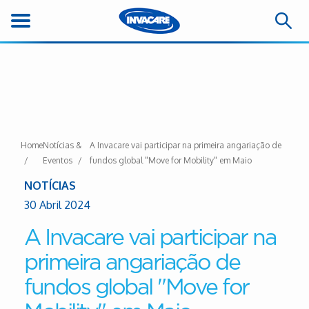
Home
Notícias &
A Invacare vai participar na primeira angariação de
Eventos
fundos global "Move for Mobility" em Maio
NOTÍCIAS
30 Abril 2024
A Invacare vai participar na
primeira angariação de
fundos global "Move for