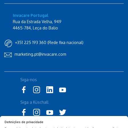
Invacare Portugal
Rua da Estrada Velha, 949
4465-784, Leça do Balio
+351 225 193 360 (Rede fixa nacional)
marketing.pt@invacare.com
Siga-nos
Siga a Küschall