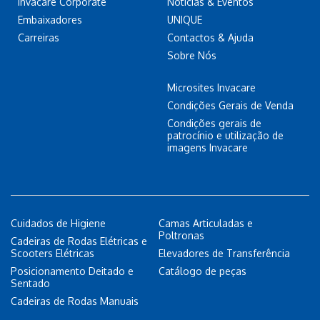
Invacare Corporate
Notícias & Eventos
Embaixadores
UNIQUE
Carreiras
Contactos & Ajuda
Sobre Nós
Microsites Invacare
Condições Gerais de Venda
Condições gerais de
patrocínio e utilização de
imagens Invacare
Cuidados de Higiene
Camas Articuladas e
Poltronas
Cadeiras de Rodas Elétricas e
Scooters Elétricas
Elevadores de Transferência
Posicionamento Deitado e
Catálogo de peças
Sentado
Cadeiras de Rodas Manuais