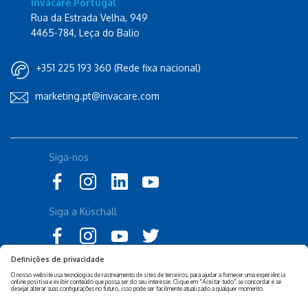
Invacare Portugal
Rua da Estrada Velha, 949
4465-784, Leça do Balio
+351 225 193 360 (Rede fixa nacional)
marketing.pt@invacare.com
Siga-nos
Siga a Küschall
Declaração de Acessibilidade
Política Legal Invacare
Política de Privacidade e
Isenção de responsabilidade