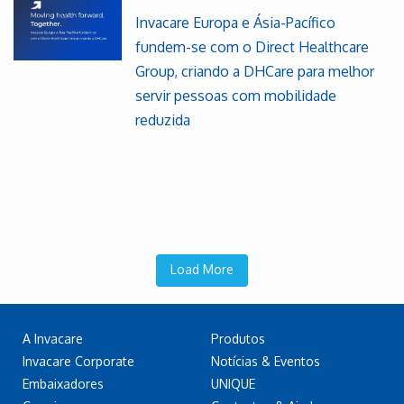
Invacare Europa e Ásia-Pacífico
fundem-se com o Direct Healthcare
Group, criando a DHCare para melhor
servir pessoas com mobilidade
reduzida
Load More
A Invacare
Produtos
Invacare Corporate
Notícias & Eventos
Embaixadores
UNIQUE