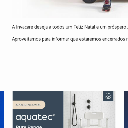
A Invacare deseja a todos um Feliz Natal e um prósper
Aproveitamos para informar que estaremos encerrados n