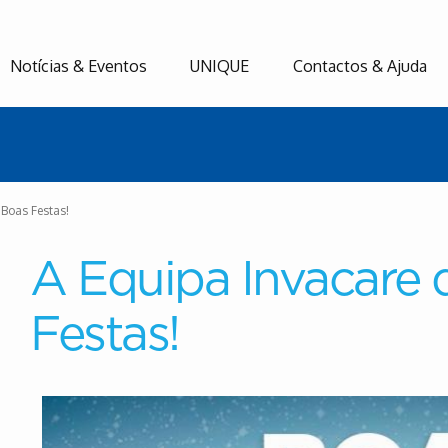
Notícias & Eventos
UNIQUE
Contactos & Ajuda
 Boas Festas!
A Equipa Invacare 
Festas!