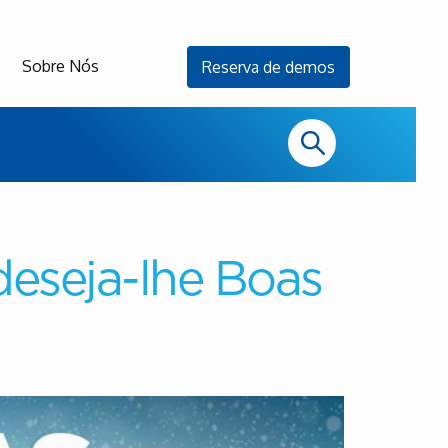
Sobre Nós
Reserva de demos
deseja-lhe Boas