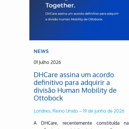
NEWS
01 Julho 2026
DHCare assina um acordo
definitivo para adquirir a
divisão Human Mobility de
Ottobock
Londres, Reino Unido – 19 de junho de 2026
A DHCare, recentemente constituída na