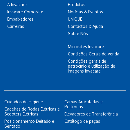
A Invacare
Produtos
Invacare Corporate
Notícias & Eventos
Embaixadores
UNIQUE
Carreiras
Contactos & Ajuda
Sobre Nós
Microsites Invacare
Condições Gerais de Venda
Condições gerais de
patrocínio e utilização de
imagens Invacare
Cuidados de Higiene
Camas Articuladas e
Poltronas
Cadeiras de Rodas Elétricas e
Scooters Elétricas
Elevadores de Transferência
Posicionamento Deitado e
Catálogo de peças
Sentado