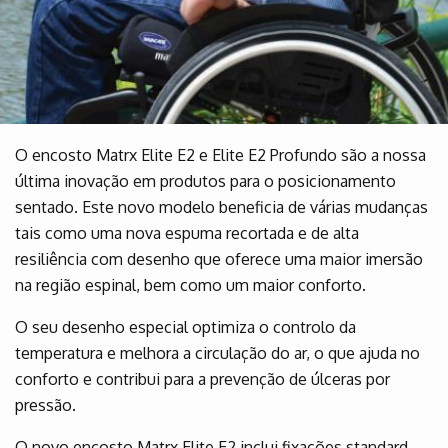
O encosto Matrx Elite E2 e Elite E2 Profundo são a nossa
última inovação em produtos para o posicionamento
sentado. Este novo modelo beneficia de várias mudanças
tais como uma nova espuma recortada e de alta
resiliência com desenho que oferece uma maior imersão
na região espinal, bem como um maior conforto.
O seu desenho especial optimiza o controlo da
temperatura e melhora a circulação do ar, o que ajuda no
conforto e contribui para a prevenção de úlceras por
pressão.
O novo encosto Matrx Elite E2 inclui fixações standard