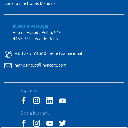
Cadeiras de Rodas Manuais
Invacare Portugal
Rua da Estrada Velha, 949
4465-784, Leça do Balio
+351 225 193 360 (Rede fixa nacional)
marketing.pt@invacare.com
Siga-nos
Siga a Küschall