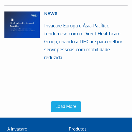
NEWS
Invacare Europa e Ásia-Pacífico
fundem-se com o Direct Healthcare
Group, criando a DHCare para melhor
servir pessoas com mobilidade
reduzida
Load More
A Invacare
Produtos