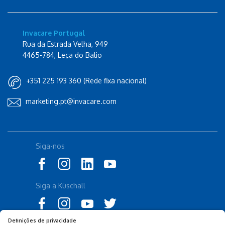
Invacare Portugal
Rua da Estrada Velha, 949
4465-784, Leça do Balio
+351 225 193 360 (Rede fixa nacional)
marketing.pt@invacare.com
Siga-nos
Siga a Küschall