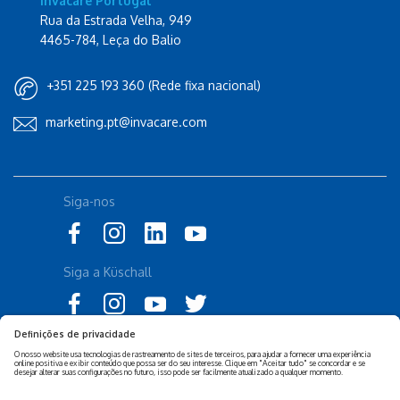
Invacare Portugal
Rua da Estrada Velha, 949
4465-784, Leça do Balio
+351 225 193 360 (Rede fixa nacional)
marketing.pt@invacare.com
Siga-nos
Siga a Küschall
Declaração de Acessibilidade
Política Legal Invacare
Política de Privacidade e
Isenção de responsabilidade