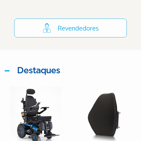
Revendedores
Destaques