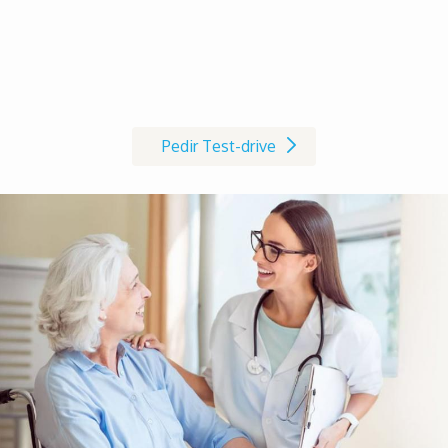
Marque já o seu Test-drive à
cadeira de rodas AVIVA RX
Pedir Test-drive