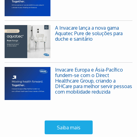
A Invacare lança a nova gama
Aquatec Pure de soluções para
duche e sanitário
Invacare Europa e Ásia-Pacífico
fundem-se com o Direct
Healthcare Group, criando a
DHCare para melhor servir pessoas
com mobilidade reduzida
Saiba mais