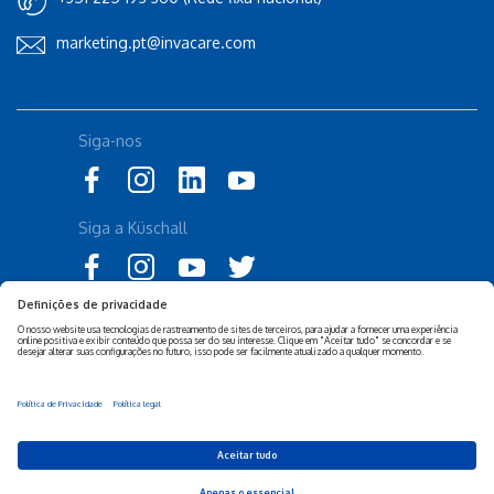
marketing.pt@invacare.com
Siga-nos
Siga a Küschall
Declaração de Acessibilidade
Política Legal Invacare
Política de Privacidade e
Isenção de responsabilidade
Cookies Invacare
Sustentabilidade Empresarial
Privacy Settings