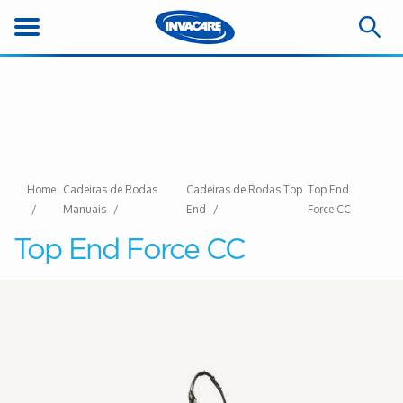
Home
Cadeiras de Rodas
Cadeiras de Rodas Top
Top End
Manuais
End
Force CC
Top End Force CC