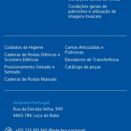
Condições gerais de
patrocínio e utilização de
imagens Invacare
Cuidados de Higiene
Camas Articuladas e
Poltronas
Cadeiras de Rodas Elétricas e
Scooters Elétricas
Elevadores de Transferência
Posicionamento Deitado e
Catálogo de peças
Sentado
Cadeiras de Rodas Manuais
Invacare Portugal
Rua da Estrada Velha, 949
4465-784, Leça do Balio
+351 225 193 360 (Rede fixa nacional)