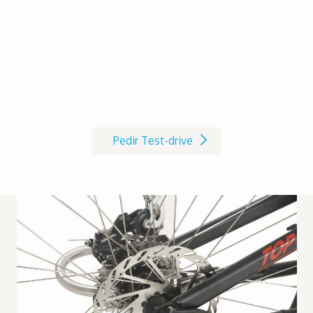
Marque já o seu Test-drive à
cadeira de rodas AVIVA RX
Pedir Test-drive