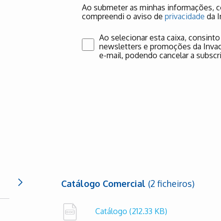
Ao submeter as minhas informações, co
compreendi o aviso de
privacidade
da I
Ao selecionar esta caixa, consinto
newsletters e promoções da Invaca
e-mail, podendo cancelar a subsc
Catálogo Comercial
(2 ficheiros)
Catálogo
(212.33 KB)