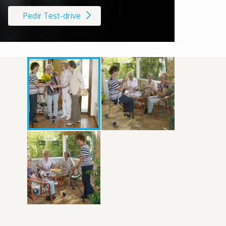
Pedir Test-drive