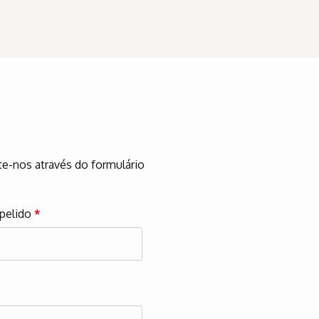
te-nos através do formulário
pelido
*