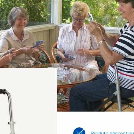
Produto descontin