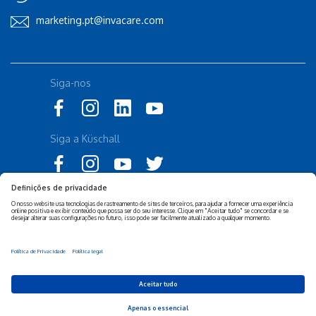
marketing.pt@invacare.com
Siga-nos
Siga a Küschall
Declaração de Acessibilidade
Política Legal Invacare
Política de Privacidade e
Isenção de responsabilidade
Cookies Invacare
Sustentabilidade Empresarial
Privacy Settings