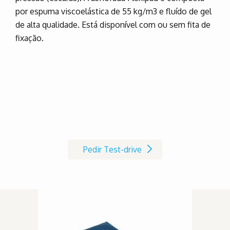
por espuma viscoelástica de 55 kg/m3 e fluído de gel
de alta qualidade. Está disponível com ou sem fita de
fixação.
Marque já o seu Test-drive à
cadeira de rodas AVIVA RX
Pedir Test-drive