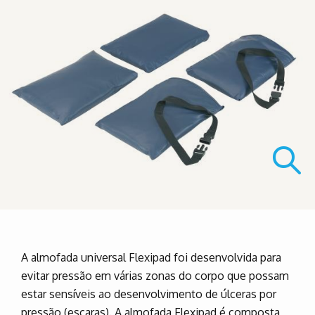
A almofada universal Flexipad foi desenvolvida para
evitar pressão em várias zonas do corpo que possam
estar sensíveis ao desenvolvimento de úlceras por
pressão (escaras). A almofada Flexipad é composta