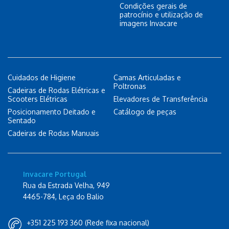
Condições gerais de
patrocínio e utilização de
imagens Invacare
Cuidados de Higiene
Camas Articuladas e
Poltronas
Cadeiras de Rodas Elétricas e
Scooters Elétricas
Elevadores de Transferência
Posicionamento Deitado e
Catálogo de peças
Sentado
Cadeiras de Rodas Manuais
Invacare Portugal
Rua da Estrada Velha, 949
4465-784, Leça do Balio
+351 225 193 360 (Rede fixa nacional)