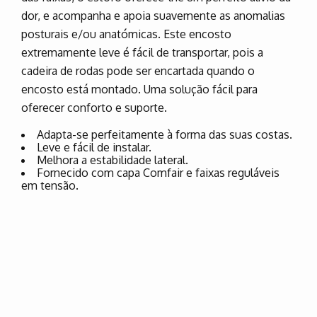
dor, e acompanha e apoia suavemente as anomalias
posturais e/ou anatómicas. Este encosto
extremamente leve é fácil de transportar, pois a
cadeira de rodas pode ser encartada quando o
encosto está montado. Uma solução fácil para
oferecer conforto e suporte.
Adapta-se perfeitamente à forma das suas costas.
Leve e fácil de instalar.
Melhora a estabilidade lateral.
Fornecido com capa Comfair e faixas reguláveis
em tensão.
Marque já o seu Test-drive à
cadeira de rodas AVIVA RX