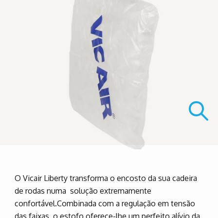
O Vicair Liberty transforma o encosto da sua cadeira
de rodas numa solução extremamente
confortável.Combinada com a regulação em tensão
das faixas, o estofo oferece-lhe um perfeito alívio da