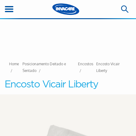
Home
Posicionamento Deitado e
Encostos
Encosto Vicair
Sentado
Liberty
Encosto Vicair Liberty