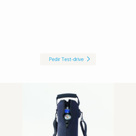
Marque já o seu Test-drive à
cadeira de rodas AVIVA RX
Pedir Test-drive