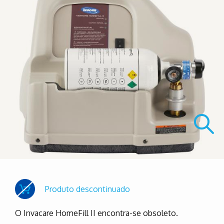
Produto descontinuado
O Invacare HomeFill II encontra-se obsoleto.