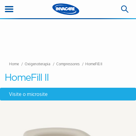
Home
Oxigenoterapia
Compressores
HomeFill II
HomeFill II
Visite o microsite