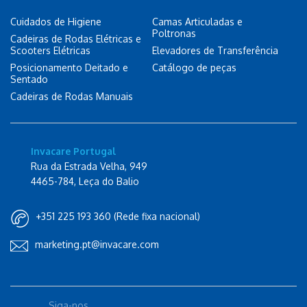
Cuidados de Higiene
Camas Articuladas e
Poltronas
Cadeiras de Rodas Elétricas e
Scooters Elétricas
Elevadores de Transferência
Posicionamento Deitado e
Catálogo de peças
Sentado
Cadeiras de Rodas Manuais
Invacare Portugal
Rua da Estrada Velha, 949
4465-784, Leça do Balio
+351 225 193 360 (Rede fixa nacional)
marketing.pt@invacare.com
Siga-nos