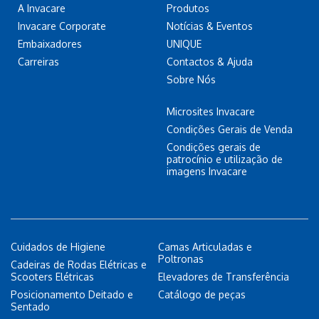
A Invacare
Produtos
Invacare Corporate
Notícias & Eventos
Embaixadores
UNIQUE
Carreiras
Contactos & Ajuda
Sobre Nós
Microsites Invacare
Condições Gerais de Venda
Condições gerais de
patrocínio e utilização de
imagens Invacare
Cuidados de Higiene
Camas Articuladas e
Poltronas
Cadeiras de Rodas Elétricas e
Scooters Elétricas
Elevadores de Transferência
Posicionamento Deitado e
Catálogo de peças
Sentado