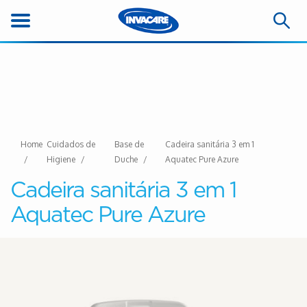
Home
Cuidados de
Base de
Cadeira sanitária 3 em 1
Higiene
Duche
Aquatec Pure Azure
Cadeira sanitária 3 em 1
Aquatec Pure Azure