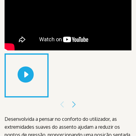
Desenvolvida a pensar no conforto do utilizador, as
extremidades suaves do assento ajudam a reduzir os
pontos de pressão, proporcionando uma posição sentada