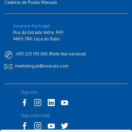
Cadeiras de Rodas Manuais
Invacare Portugal
Rua da Estrada Velha, 949
4465-784, Leça do Balio
+351 225 193 360 (Rede fixa nacional)
marketing.pt@invacare.com
Siga-nos
Siga a Küschall