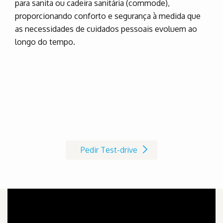
para sanita ou cadeira sanitária (commode),
proporcionando conforto e segurança à medida que
as necessidades de cuidados pessoais evoluem ao
longo do tempo.
Marque já o seu Test-drive à
cadeira de rodas AVIVA RX
Pedir Test-drive