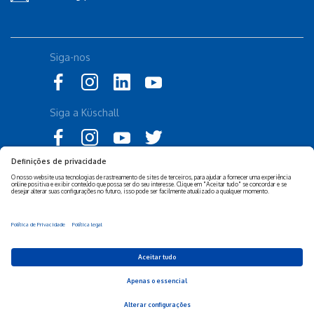
Siga-nos
Siga a Küschall
Declaração de Acessibilidade
Política Legal Invacare
Política de Privacidade e
Isenção de responsabilidade
Cookies Invacare
Sustentabilidade Empresarial
Privacy Settings
© 2026 Invacare Corporation - Todos os direitos reservados