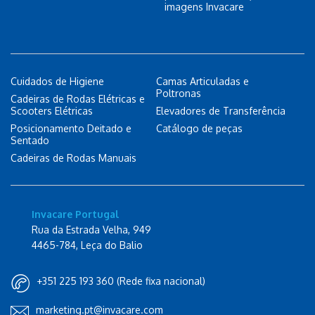
imagens Invacare
Cuidados de Higiene
Camas Articuladas e
Poltronas
Cadeiras de Rodas Elétricas e
Scooters Elétricas
Elevadores de Transferência
Posicionamento Deitado e
Catálogo de peças
Sentado
Cadeiras de Rodas Manuais
Invacare Portugal
Rua da Estrada Velha, 949
4465-784, Leça do Balio
+351 225 193 360 (Rede fixa nacional)
marketing.pt@invacare.com