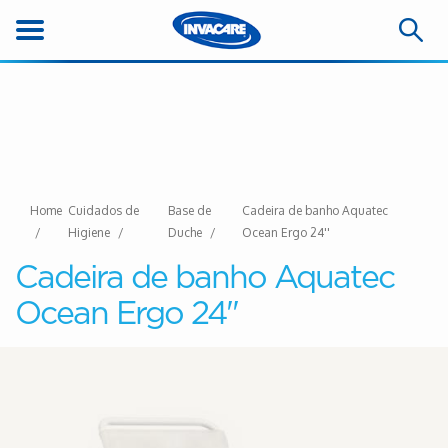
Home
Cuidados de
Base de
Cadeira de banho Aquatec
Higiene
Duche
Ocean Ergo 24''
Cadeira de banho Aquatec
Ocean Ergo 24''