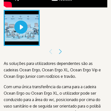
As soluções para utilizadores dependentes são as
cadeiras Ocean Ergo, Ocean Ergo XL, Ocean Ergo Vip e
Ocean Ergo Junior com rodízios e travão.
Com uma única transferência da cama para a cadeira
Ocean Ergo ou Ocean Ergo XL, o utilizador pode ser
conduzido para a área do wc, posicionado por cima do
vaso sanitário e de seguida ser orientado para o polibã