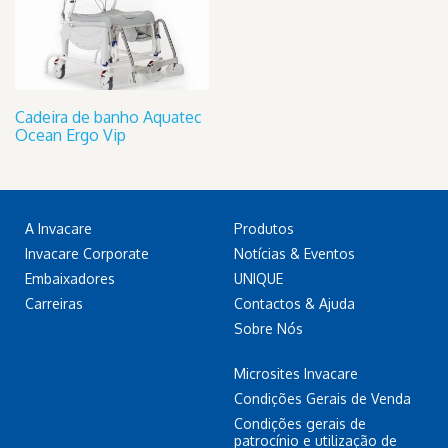
Cadeira de banho Aquatec
Ocean Ergo Vip
A Invacare
Produtos
Invacare Corporate
Notícias & Eventos
Embaixadores
UNIQUE
Carreiras
Contactos & Ajuda
Sobre Nós
Microsites Invacare
Condições Gerais de Venda
Condições gerais de
patrocínio e utilização de