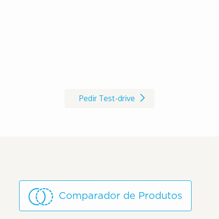
Marque já o seu Test-drive à
cadeira de rodas AVIVA RX
Pedir Test-drive
Comparador de Produtos