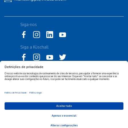
Siga-nos
Siga a Küschall
Declaração de Acessibilidade
Política Legal Invacare
Política de Privacidade e
Isenção de responsabilidade
Cookies Invacare
Sustentabilidade Empresarial
Privacy Settings
© 2026 Invacare Corporation - Todos os direitos reservados