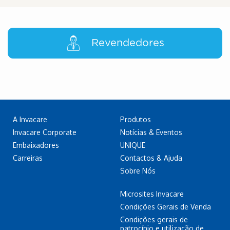
Revendedores
A Invacare
Produtos
Invacare Corporate
Notícias & Eventos
Embaixadores
UNIQUE
Carreiras
Contactos & Ajuda
Sobre Nós
Microsites Invacare
Condições Gerais de Venda
Condições gerais de
patrocínio e utilização de