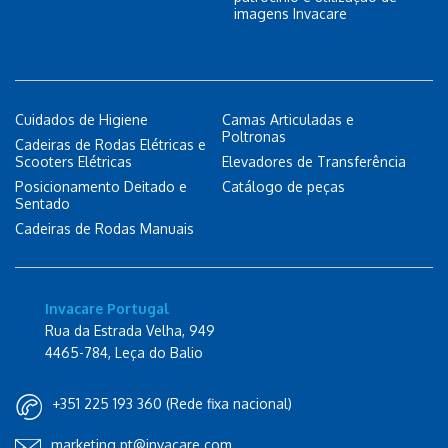
imagens Invacare
Cuidados de Higiene
Camas Articuladas e
Poltronas
Cadeiras de Rodas Elétricas e
Scooters Elétricas
Elevadores de Transferência
Posicionamento Deitado e
Catálogo de peças
Sentado
Cadeiras de Rodas Manuais
Invacare Portugal
Rua da Estrada Velha, 949
4465-784, Leça do Balio
+351 225 193 360 (Rede fixa nacional)
marketing.pt@invacare.com